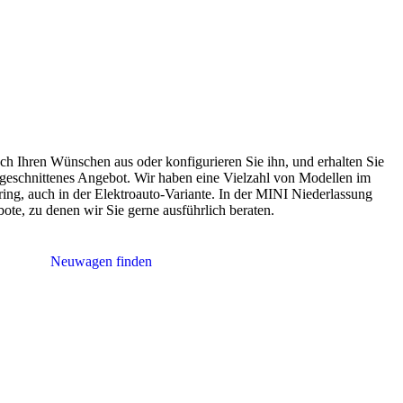
h Ihren Wünschen aus oder konfigurieren Sie ihn, und erhalten Sie
zugeschnittenes Angebot. Wir haben eine Vielzahl von Modellen im
g, auch in der Elektroauto-Variante. In der MINI Niederlassung
ote, zu denen wir Sie gerne ausführlich beraten.