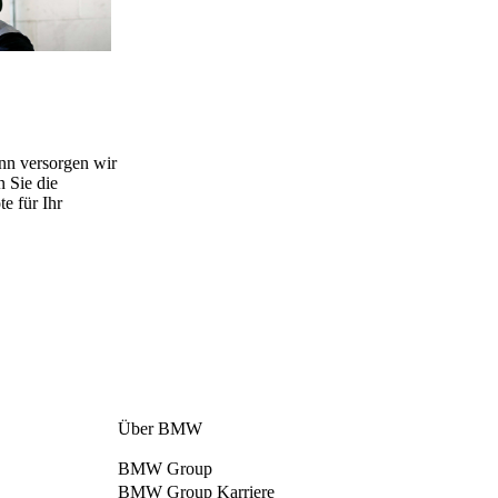
nn versorgen wir
 Sie die
e für Ihr