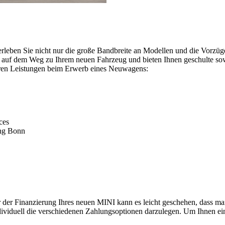
rleben Sie nicht nur die große Bandbreite an Modellen und die Vorzü
e auf dem Weg zu Ihrem neuen Fahrzeug und bieten Ihnen geschulte sow
ren Leistungen beim Erwerb eines Neuwagens:
ces
ung Bonn
der Finanzierung Ihres neuen MINI kann es leicht geschehen, dass man 
dividuell die verschiedenen Zahlungsoptionen darzulegen. Um Ihnen ein