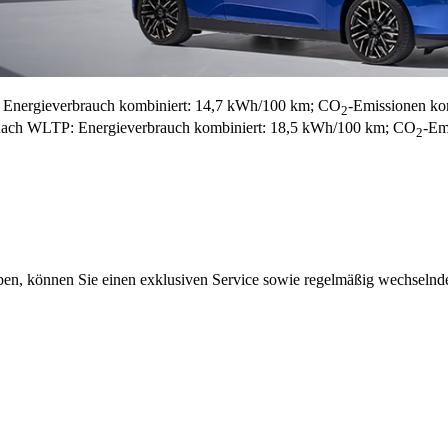
nergieverbrauch kombiniert: 14,7 kWh/100 km; CO
-Emissionen ko
2
ch WLTP: Energieverbrauch kombiniert: 18,5 kWh/100 km; CO
-Em
2
n, können Sie einen exklusiven Service sowie regelmäßig wechselnde