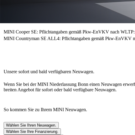
MINI Cooper SE: Pflichtangaben gemäß Pkw-EnVKV nach WLTP: E
MINI Countryman SE ALL4: Pflichtangaben gemäß Pkw-EnVKV na
Wenn Sie bei der MINI Niederlassung Bonn einen Neuwagen erwerbe
breiten Angebot für sofort oder bald verfügbare Neuwagen.