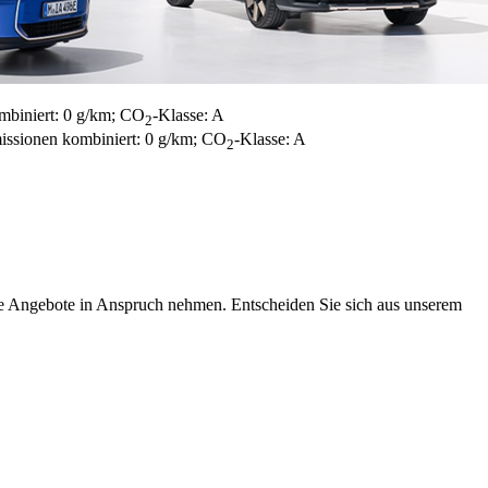
mbiniert: 0 g/km; CO
-Klasse: A
2
issionen kombiniert: 0 g/km; CO
-Klasse: A
2
 Angebote in Anspruch nehmen. Entscheiden Sie sich aus unserem